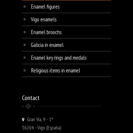
Enamel figures
Vigo enamels
Enamel broochs
Galicia in enamel
Enamel key rings and medals
Religious items in enamel
Contact
Gran Vía, 9 - 1º
36204 - Vigo (España)