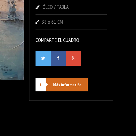
ÓLEO / TABLA
38 x 61 CM
COMPARTE EL CUADRO
Más información