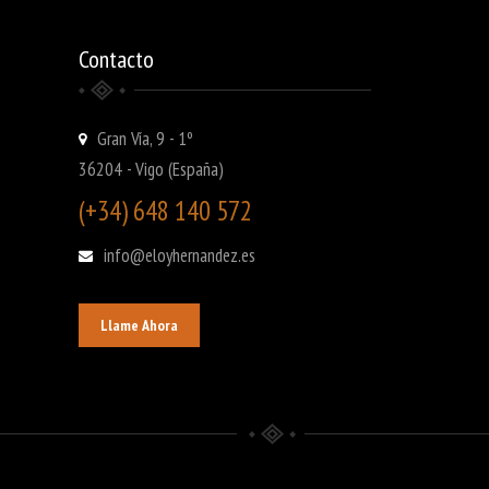
Contacto
Gran Vía, 9 - 1º
36204 - Vigo (España)
(+34) 648 140 572
info@eloyhernandez.es
Llame Ahora