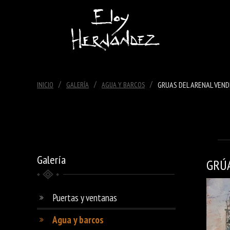
/
/
/
GRUAS DEL ARENAL VEND
INICIO
GALERÍA
AGUA Y BARCOS
Galería
GRÚA
Puertas y ventanas
Agua y barcos