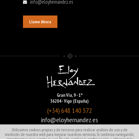
info@eloyhernandez.es
Llame Ahora
Gran Vía, 9 - 1º
36204 - Vigo (España)
(+34) 648 140 572
info@eloyhernandez.es
Utilizamos cookies propias y de terceros para realizar análisis de uso y de
medición de nuestra web para mejorar nuestros servicios. Si continúa navegando,