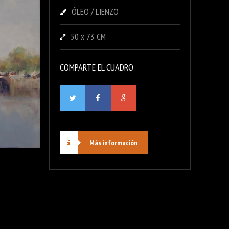
ÓLEO / LIENZO
50 x 73 CM
COMPARTE EL CUADRO
Más información