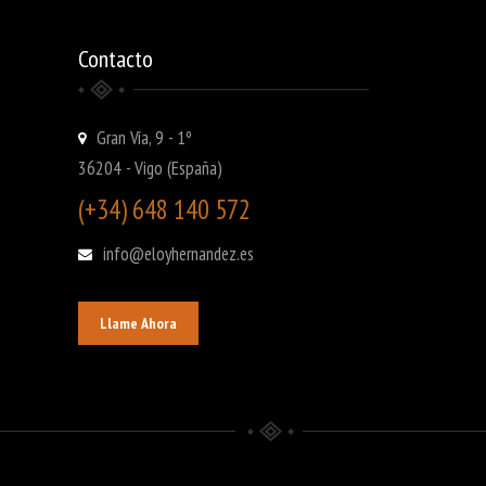
Contacto
Gran Vía, 9 - 1º
36204 - Vigo (España)
(+34) 648 140 572
info@eloyhernandez.es
Llame Ahora