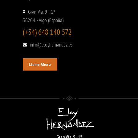
Gran Vía, 9 - 1º
36204 - Vigo (España)
(+34) 648 140 572
info@eloyhernandez.es
Llame Ahora
Gran Vía, 9 - 1º