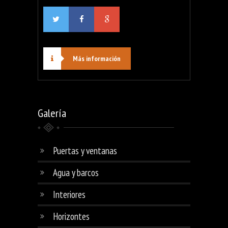
Más información
Galería
Puertas y ventanas
Agua y barcos
Interiores
Horizontes