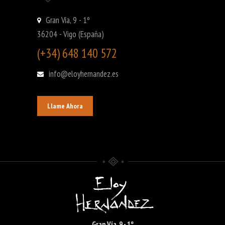
Gran Vía, 9 - 1º
36204 - Vigo (España)
(+34) 648 140 572
info@eloyhernandez.es
Llame Ahora
Gran Vía, 9 - 1º