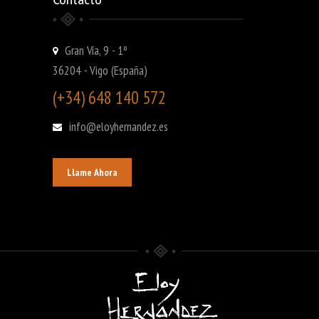
Gran Vía, 9 - 1º
36204 - Vigo (España)
(+34) 648 140 572
info@eloyhernandez.es
Llame Ahora