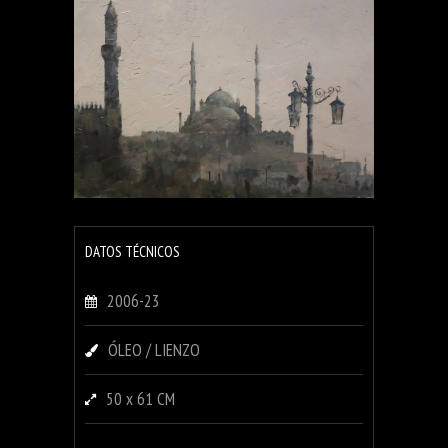
DATOS TÉCNICOS
2006-23
ÓLEO / LIENZO
50 x 61 CM