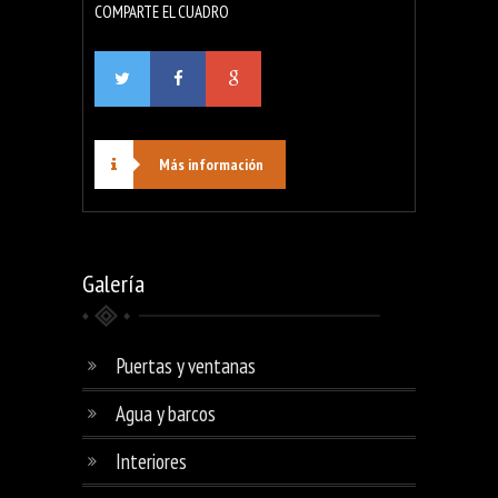
COMPARTE EL CUADRO
Más información
Galería
Puertas y ventanas
Agua y barcos
Interiores