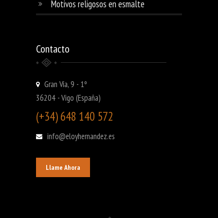
Motivos religosos en esmalte
Contacto
Gran Vía, 9 - 1º
36204 - Vigo (España)
(+34) 648 140 572
info@eloyhernandez.es
Llame Ahora