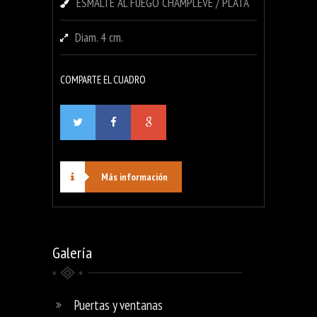
ESMALTE AL FUEGO CHAMPLEVE / PLATA
Diam. 4 cm.
COMPARTE EL CUADRO
Más información
Galería
Puertas y ventanas