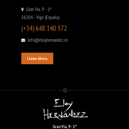
Gran Vía, 9 - 1º
36204 - Vigo (España)
(+34) 648 140 572
info@eloyhernandez.es
Llame Ahora
Gran Vía, 9 - 1º