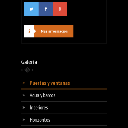
Más información
Galería
Puertas y ventanas
Agua y barcos
Interiores
Horizontes