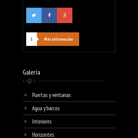
Más información
Galería
Puertas y ventanas
Agua y barcos
Interiores
Horizontes