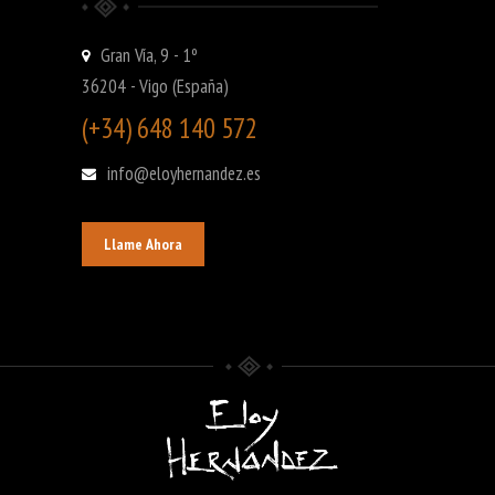
Gran Vía, 9 - 1º
36204 - Vigo (España)
(+34) 648 140 572
info@eloyhernandez.es
Llame Ahora