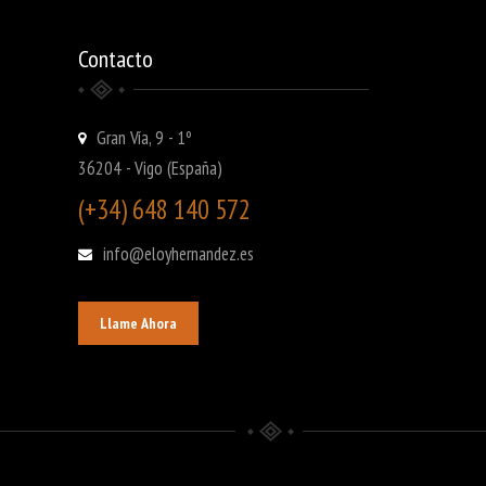
Contacto
Gran Vía, 9 - 1º
36204 - Vigo (España)
(+34) 648 140 572
info@eloyhernandez.es
Llame Ahora