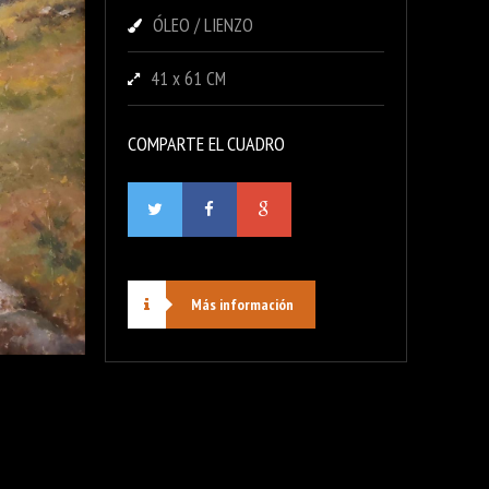
ÓLEO / LIENZO
41 x 61 CM
COMPARTE EL CUADRO
Más información