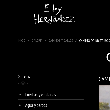
/
/
/
CAMINO DE BRITEIROS
INICIO
GALERÍA
CAMINOS Y CALLES
Galería
CAMI
Puertas y ventanas
Agua y barcos