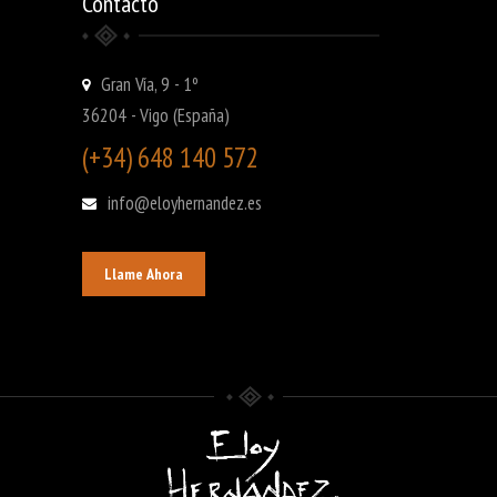
Contacto
Gran Vía, 9 - 1º
36204 - Vigo (España)
(+34) 648 140 572
info@eloyhernandez.es
Llame Ahora