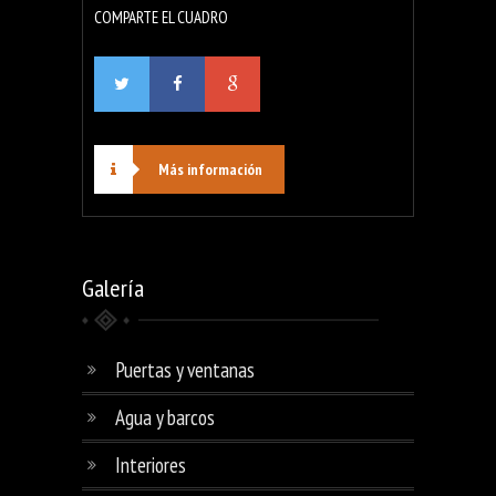
COMPARTE EL CUADRO
Más información
Galería
Puertas y ventanas
Agua y barcos
Interiores