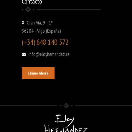
Contacto
Gran Vía, 9 - 1º
36204 - Vigo (España)
(+34) 648 140 572
info@eloyhernandez.es
Llame Ahora