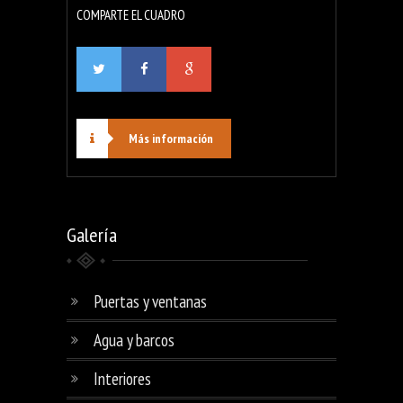
COMPARTE EL CUADRO
Más información
Galería
Puertas y ventanas
Agua y barcos
Interiores