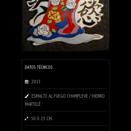
DATOS TÉCNICOS
2015
ESMALTE AL FUEGO CHAMPLEVE / HIERRO
MARTELÉ
50 X 23 CM.