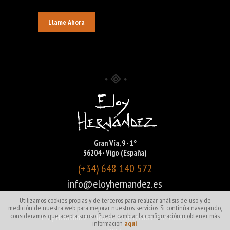
Llame Ahora
Gran Vía, 9 - 1º
36204 - Vigo (España)
(+34) 648 140 572
info@eloyhernandez.es
Utilizamos cookies propias y de terceros para realizar análisis de uso y de
medición de nuestra web para mejorar nuestros servicios. Si continúa navegando,
consideramos que acepta su uso. Puede cambiar la configuración u obtener más
Eloy Hernández ® Todos los derechos reservados .
información
aquí
.